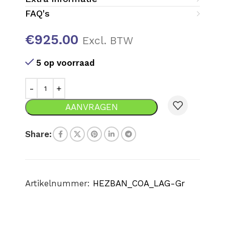
FAQ's
€
925.00
Excl. BTW
5 op voorraad
AANVRAGEN
Share:
Artikelnummer:
HEZBAN_COA_LAG-Gr