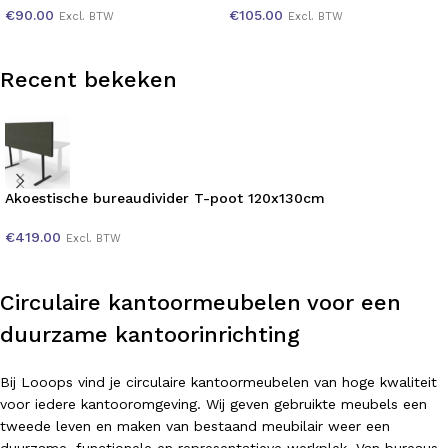
€
90.00
€
105.00
Excl. BTW
Excl. BTW
Recent bekeken
Akoestische bureaudivider T-poot 120x130cm
€
419.00
Excl. BTW
Circulaire kantoormeubelen voor een
duurzame kantoorinrichting
Bij Looops vind je circulaire kantoormeubelen van hoge kwaliteit
voor iedere kantooromgeving. Wij geven gebruikte meubels een
tweede leven en maken van bestaand meubilair weer een