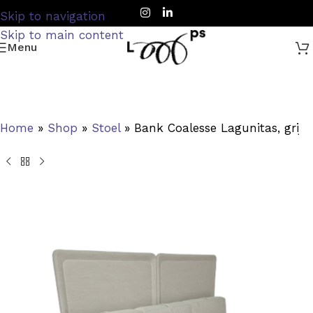
Skip to navigation
Skip to main content
Menu
Home
»
Shop
»
Stoel
»
Bank Coalesse Lagunitas, grijs