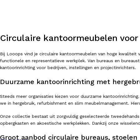
Circulaire kantoormeubelen voor
Bij Looops vind je circulaire kantoormeubelen van hoge kwalitei
functionele en representatieve werkplek. Van bureaus en bureausto
kantoorinrichting voor bedrijven, instellingen en projectinrichters.
Duurzame kantoorinrichting met hergebr
Steeds meer organisaties kiezen voor duurzame kantoorinrichting.
we in hergebruik, refurbishment en slim meubelmanagement. Hierdo
Onze collectie bestaat uit zorgvuldig geselecteerde tweedehands
opbergkasten en akoestische werkplekken. Dankzij onze wisselend
Groot aanbod circulaire bureaus, stoelen 