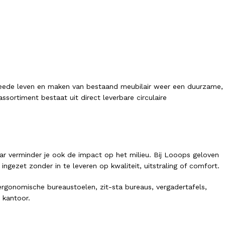
tweede leven en maken van bestaand meubilair weer een duurzame,
sortiment bestaat uit direct leverbare circulaire
ar verminder je ook de impact op het milieu. Bij Looops geloven
ezet zonder in te leveren op kwaliteit, uitstraling of comfort.
gonomische bureaustoelen, zit-sta bureaus, vergadertafels,
 kantoor.