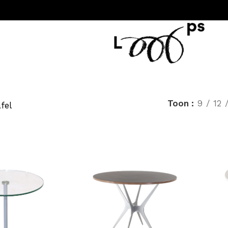
Toon
9
12
fel