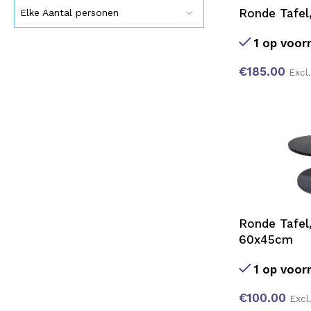
Ronde Tafel
Elke Aantal personen
1 op voor
€
185.00
Excl
Ronde Tafel
60x45cm
1 op voor
€
100.00
Excl