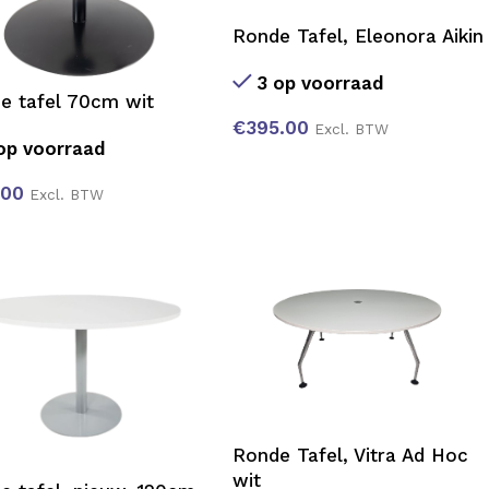
Ronde Tafel, Eleonora Aikin
3 op voorraad
e tafel 70cm wit
€
395.00
Excl. BTW
op voorraad
.00
Excl. BTW
Ronde Tafel, Vitra Ad Hoc
wit