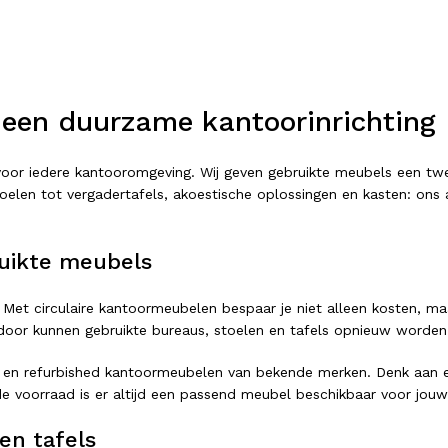
 een duurzame kantoorinrichting
t voor iedere kantooromgeving. Wij geven gebruikte meubels een 
elen tot vergadertafels, akoestische oplossingen en kasten: ons as
uikte meubels
 Met circulaire kantoormeubelen bespaar je niet alleen kosten, ma
or kunnen gebruikte bureaus, stoelen en tafels opnieuw worden ing
 en refurbished kantoormeubelen van bekende merken. Denk aan er
e voorraad is er altijd een passend meubel beschikbaar voor jouw
en tafels