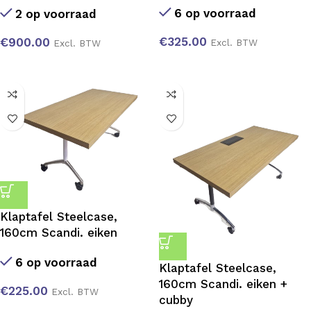
6 op voorraad
2 op voorraad
€
325.00
€
900.00
Excl. BTW
Excl. BTW
Klaptafel Steelcase,
160cm Scandi. eiken
6 op voorraad
Klaptafel Steelcase,
160cm Scandi. eiken +
€
225.00
Excl. BTW
cubby