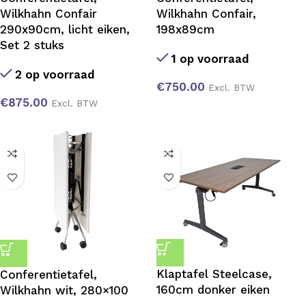
Wilkhahn Confair
Wilkhahn Confair,
290x90cm, licht eiken,
198x89cm
Set 2 stuks
1 op voorraad
2 op voorraad
€
750.00
Excl. BTW
€
875.00
Excl. BTW
Klaptafel Steelcase,
Conferentietafel,
160cm donker eiken
Wilkhahn wit, 280×100