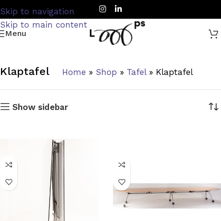
Skip to navigation
Skip to main content
Menu
Klaptafel
Home
»
Shop
»
Tafel
»
Klaptafel
Show sidebar