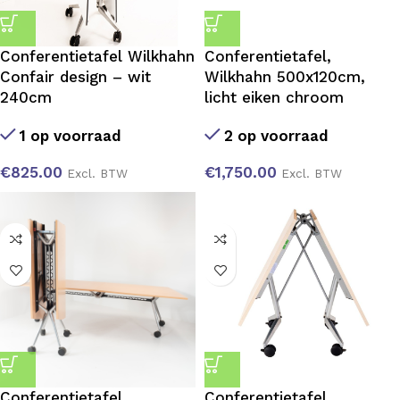
Conferentietafel Wilkhahn
Conferentietafel,
Confair design – wit
Wilkhahn 500x120cm,
240cm
licht eiken chroom
1 op voorraad
2 op voorraad
€
825.00
€
1,750.00
Excl. BTW
Excl. BTW
Conferentietafel,
Conferentietafel,