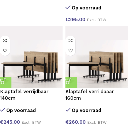
Op voorraad
€
295.00
Excl. BTW
Klaptafel verrijdbaar
Klaptafel verrijdbaar
140cm
160cm
Op voorraad
Op voorraad
€
245.00
€
260.00
Excl. BTW
Excl. BTW