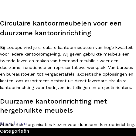
Circulaire kantoormeubelen voor een
duurzame kantoorinrichting
Bij Looops vind je circulaire kantoormeubelen van hoge kwaliteit
voor iedere kantooromgeving. Wij geven gebruikte meubels een
tweede leven en maken van bestaand meubilair weer een
duurzame, functionele en representatieve werkplek. Van bureaus
en bureaustoelen tot vergadertafels, akoestische oplossingen en
kasten: ons assortiment bestaat uit direct leverbare circulaire
kantoorinrichting voor bedrijven, instellingen en projectinrichters.
Duurzame kantoorinrichting met
hergebruikte meubels
Meer lezen
Steeds meer organisaties kiezen voor duurzame kantoorinrichting.
Categorieën
Met circulaire kantoormeubelen bespaar je niet alleen kosten,