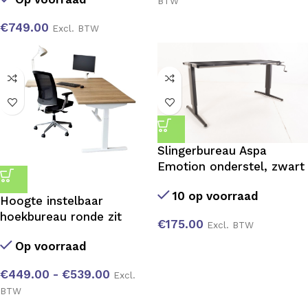
BTW
€
749.00
Excl. BTW
Slingerbureau Aspa
Emotion onderstel, zwart
10 op voorraad
Hoogte instelbaar
hoekbureau ronde zit
€
175.00
Excl. BTW
Op voorraad
€
449.00
-
€
539.00
Excl.
BTW