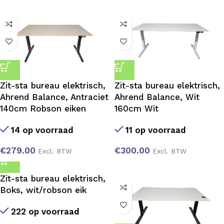
Zit-sta bureau elektrisch,
Zit-sta bureau elektrisch,
Ahrend Balance, Antraciet
Ahrend Balance, Wit
140cm Robson eiken
160cm Wit
14 op voorraad
11 op voorraad
€
279.00
€
300.00
Excl. BTW
Excl. BTW
Zit-sta bureau elektrisch,
Boks, wit/robson eik
222 op voorraad