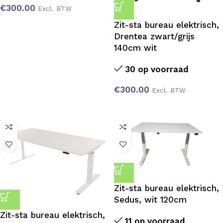
€
300.00
Excl. BTW
Zit-sta bureau elektrisch,
Drentea zwart/grijs
140cm wit
30 op voorraad
€
300.00
Excl. BTW
Zit-sta bureau elektrisch,
Sedus, wit 120cm
Zit-sta bureau elektrisch,
11 op voorraad