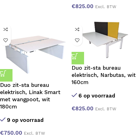
€
825.00
Excl. BTW
Duo zit-sta bureau
elektrisch, Narbutas, wit
160cm
Duo zit-sta bureau
elektrisch, Linak Smart
6 op voorraad
met wangpoot, wit
180cm
€
825.00
Excl. BTW
9 op voorraad
€
750.00
Excl. BTW