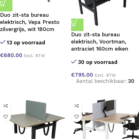
Duo zit-sta bureau
elektrisch, Vepa Presto
zilvergrijs, wit 180cm
Duo zit-sta bureau
elektrisch, Voortman,
13 op voorraad
antraciet 160cm eiken
€
680.00
Excl. BTW
30 op voorraad
€
795.00
Excl. BTW
Aantal beschikbaar:
30