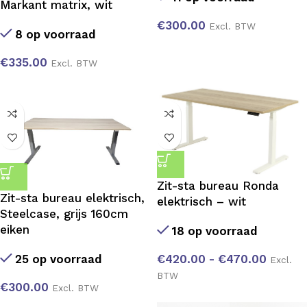
Markant matrix, wit
€
300.00
Excl. BTW
8 op voorraad
€
335.00
Excl. BTW
Zit-sta bureau Ronda
Zit-sta bureau elektrisch,
elektrisch – wit
Steelcase, grijs 160cm
eiken
18 op voorraad
25 op voorraad
€
420.00
-
€
470.00
Excl.
BTW
€
300.00
Excl. BTW