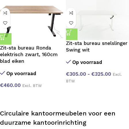
Zit-sta bureau snelslinger
Zit-sta bureau Ronda
Swing wit
elektrisch zwart, 160cm
blad eiken
Op voorraad
Op voorraad
€
305.00
-
€
325.00
Excl.
BTW
€
460.00
Excl. BTW
Circulaire kantoormeubelen voor een
duurzame kantoorinrichting