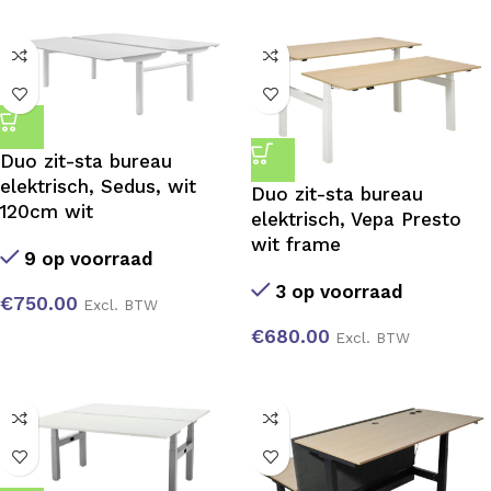
Duo zit-sta bureau
elektrisch, Sedus, wit
Duo zit-sta bureau
120cm wit
elektrisch, Vepa Presto
wit frame
9 op voorraad
3 op voorraad
€
750.00
Excl. BTW
€
680.00
Excl. BTW