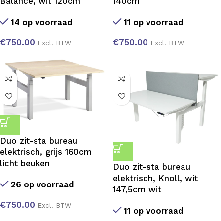
Balance, wit 120cm
140cm
14 op voorraad
11 op voorraad
€
750.00
€
750.00
Excl. BTW
Excl. BTW
Duo zit-sta bureau
elektrisch, grijs 160cm
licht beuken
Duo zit-sta bureau
elektrisch, Knoll, wit
26 op voorraad
147,5cm wit
€
750.00
Excl. BTW
11 op voorraad