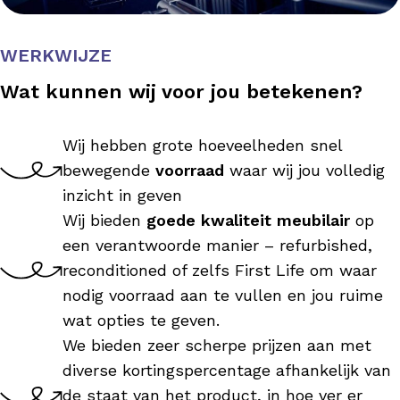
WERKWIJZE
Wat kunnen wij voor jou betekenen?
Wij hebben grote hoeveelheden snel
bewegende
voorraad
waar wij jou volledig
inzicht in geven
Wij bieden
goede kwaliteit meubilair
op
een verantwoorde manier – refurbished,
reconditioned of zelfs First Life om waar
nodig voorraad aan te vullen en jou ruime
wat opties te geven.
We bieden zeer scherpe prijzen aan met
diverse kortingspercentage afhankelijk van
de staat van het product, in hoe ver er