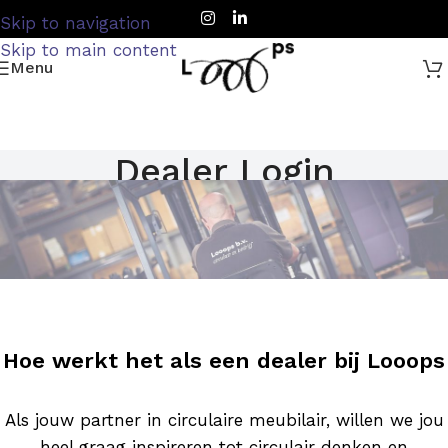
Skip to navigation
Skip to main content
Menu
Dealer Login
Home
Dealer Login
Hoe werkt het als een dealer bij Looops
Als jouw partner in circulaire meubilair, willen we jou
heel graag inspireren tot circulair denken en