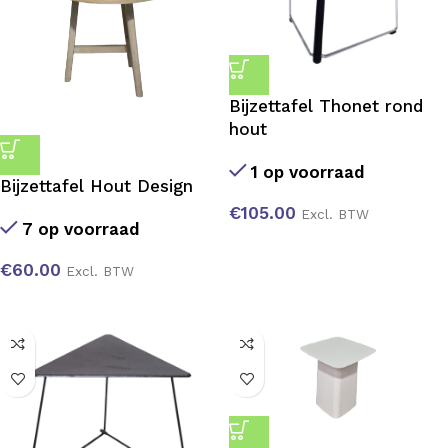
Bijzettafel Thonet rond
hout
1 op voorraad
Bijzettafel Hout Design
€
105.00
Excl. BTW
7 op voorraad
€
60.00
Excl. BTW