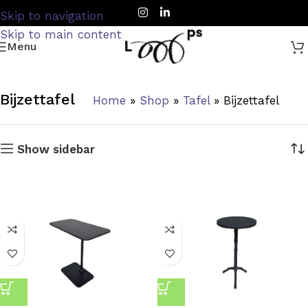
Skip to navigation
Skip to main content
Menu
Bijzettafel
Home
»
Shop
»
Tafel
»
Bijzettafel
Show sidebar