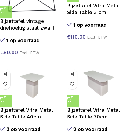
Bijzettafel Vitra Metal
Side Table 31cm
Bijzettafel vintage
1 op voorraad
driehoekig staal zwart
€
110.00
Excl. BTW
1 op voorraad
€
90.00
Excl. BTW
Bijzettafel Vitra Metal
Bijzettafel Vitra Metal
Side Table 40cm
Side Table 70cm
3 op voorraad
2 op voorraad