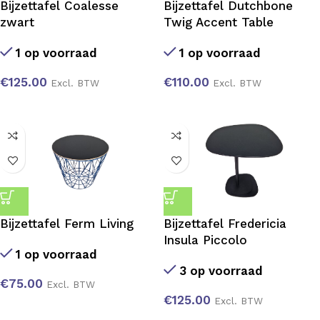
Bijzettafel Coalesse
Bijzettafel Dutchbone
zwart
Twig Accent Table
1 op voorraad
1 op voorraad
€
125.00
€
110.00
Excl. BTW
Excl. BTW
Bijzettafel Ferm Living
Bijzettafel Fredericia
Insula Piccolo
1 op voorraad
3 op voorraad
€
75.00
Excl. BTW
€
125.00
Excl. BTW