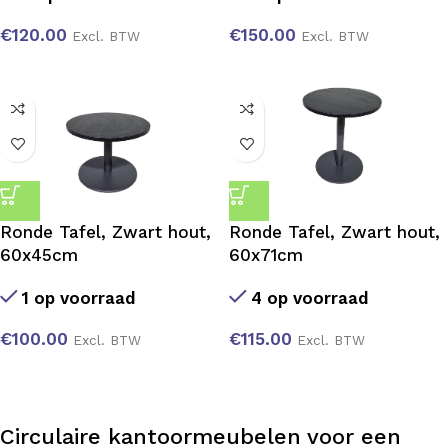
€
120.00
€
150.00
Excl. BTW
Excl. BTW
Ronde Tafel, Zwart hout,
Ronde Tafel, Zwart hout,
60x45cm
60x71cm
1 op voorraad
4 op voorraad
€
100.00
€
115.00
Excl. BTW
Excl. BTW
Circulaire kantoormeubelen voor een