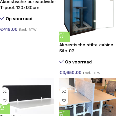
Akoestische bureaudivider
T-poot 120x130cm
Op voorraad
€
419.00
Excl. BTW
Akoestische stilte cabine
Silo 02
Op voorraad
€
3,650.00
Excl. BTW