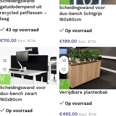
Scheidingswand
geluidsdempend uit
Scheidingswand voor
recycled petflessen –
duo-bench lichtgrijs
laag
160x80cm
43 op voorraad
Op voorraad
€
110.00
Excl. BTW
€
199.00
Excl. BTW
Scheidingswand voor
Verrijdbare plantenbak
duo-bench zwart
160x80cm
Op voorraad
Op voorraad
€
495.00
Excl. BTW