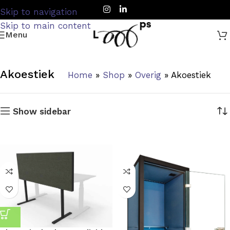
Skip to navigation
Skip to main content
Menu
Akoestiek
Home
»
Shop
»
Overig
»
Akoestiek
Show sidebar