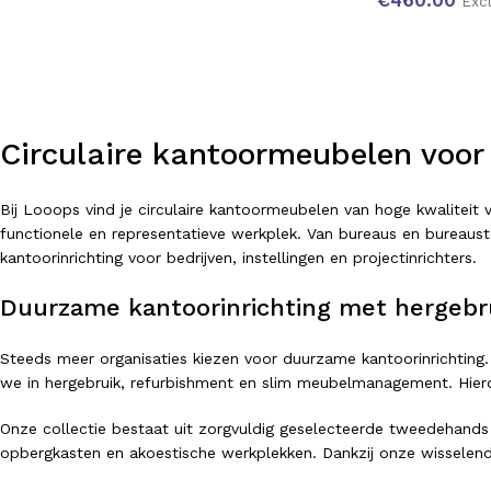
Exc
Circulaire kantoormeubelen voor
Bij Looops vind je circulaire kantoormeubelen van hoge kwalitei
functionele en representatieve werkplek. Van bureaus en bureausto
kantoorinrichting voor bedrijven, instellingen en projectinrichters.
Duurzame kantoorinrichting met hergebr
Steeds meer organisaties kiezen voor duurzame kantoorinrichting.
we in hergebruik, refurbishment en slim meubelmanagement. Hierdo
Onze collectie bestaat uit zorgvuldig geselecteerde tweedehands
opbergkasten en akoestische werkplekken. Dankzij onze wisselend