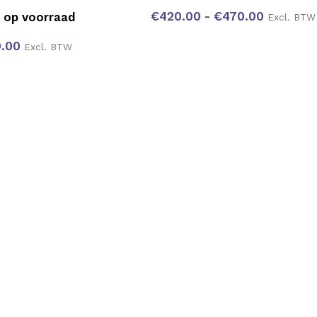
€
420.00
-
€
470.00
 op voorraad
Excl. BTW
.00
Excl. BTW