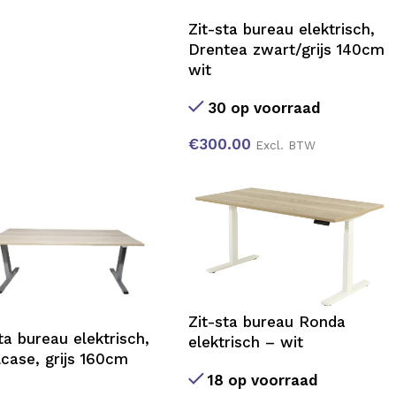
Zit-sta bureau elektrisch,
Drentea zwart/grijs 140cm
wit
30 op voorraad
€
300.00
Excl. BTW
Zit-sta bureau Ronda
ta bureau elektrisch,
elektrisch – wit
lcase, grijs 160cm
n
18 op voorraad