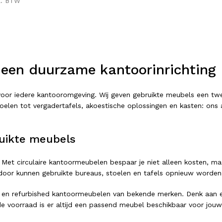
l. BTW
 een duurzame kantoorinrichting
t voor iedere kantooromgeving. Wij geven gebruikte meubels een 
elen tot vergadertafels, akoestische oplossingen en kasten: ons as
uikte meubels
 Met circulaire kantoormeubelen bespaar je niet alleen kosten, ma
or kunnen gebruikte bureaus, stoelen en tafels opnieuw worden ing
 en refurbished kantoormeubelen van bekende merken. Denk aan er
e voorraad is er altijd een passend meubel beschikbaar voor jouw