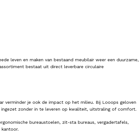
tweede leven en maken van bestaand meubilair weer een duurzame,
sortiment bestaat uit direct leverbare circulaire
ar verminder je ook de impact op het milieu. Bij Looops geloven
ezet zonder in te leveren op kwaliteit, uitstraling of comfort.
gonomische bureaustoelen, zit-sta bureaus, vergadertafels,
 kantoor.