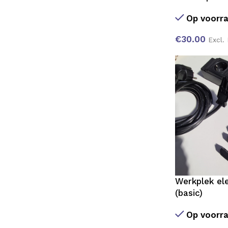
Op voorr
€
30.00
Excl.
Werkplek ele
(basic)
Op voorr