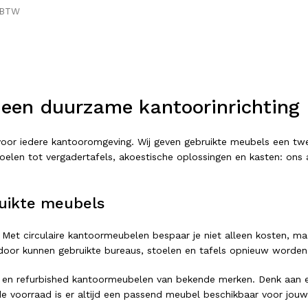
 BTW
 een duurzame kantoorinrichting
t voor iedere kantooromgeving. Wij geven gebruikte meubels een 
elen tot vergadertafels, akoestische oplossingen en kasten: ons as
uikte meubels
 Met circulaire kantoormeubelen bespaar je niet alleen kosten, ma
or kunnen gebruikte bureaus, stoelen en tafels opnieuw worden ing
 en refurbished kantoormeubelen van bekende merken. Denk aan er
e voorraad is er altijd een passend meubel beschikbaar voor jouw