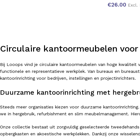
€
26.00
Excl.
Circulaire kantoormeubelen voor
Bij Looops vind je circulaire kantoormeubelen van hoge kwalitei
functionele en representatieve werkplek. Van bureaus en bureausto
kantoorinrichting voor bedrijven, instellingen en projectinrichters.
Duurzame kantoorinrichting met hergebr
Steeds meer organisaties kiezen voor duurzame kantoorinrichting.
we in hergebruik, refurbishment en slim meubelmanagement. Hierdo
Onze collectie bestaat uit zorgvuldig geselecteerde tweedehands
opbergkasten en akoestische werkplekken. Dankzij onze wisselend