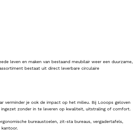
tweede leven en maken van bestaand meubilair weer een duurzame,
sortiment bestaat uit direct leverbare circulaire
ar verminder je ook de impact op het milieu. Bij Looops geloven
ezet zonder in te leveren op kwaliteit, uitstraling of comfort.
gonomische bureaustoelen, zit-sta bureaus, vergadertafels,
 kantoor.