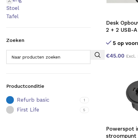
Stoel
Tafel
Desk Opbou
2 + 2 USB-A
Zoeken
5 op voor
€
45.00
Excl.
Productconditie
Refurb basic
1
First Life
5
Powerspot 
stroompunt