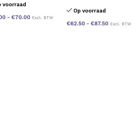
 voorraad
Op voorraad
00
-
€
70.00
Excl. BTW
€
62.50
-
€
87.50
Excl. BTW