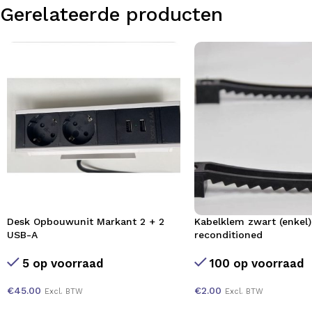
Gerelateerde producten
Desk Opbouwunit Markant 2 + 2
Kabelklem zwart (enkel)
USB-A
reconditioned
5 op voorraad
100 op voorraad
€
45.00
€
2.00
Excl. BTW
Excl. BTW