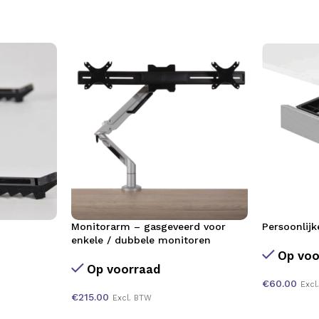
Monitorarm – gasgeveerd voor
Persoonlijk
enkele / dubbele monitoren
Op voo
Op voorraad
€
60.00
Excl
€
215.00
Excl. BTW