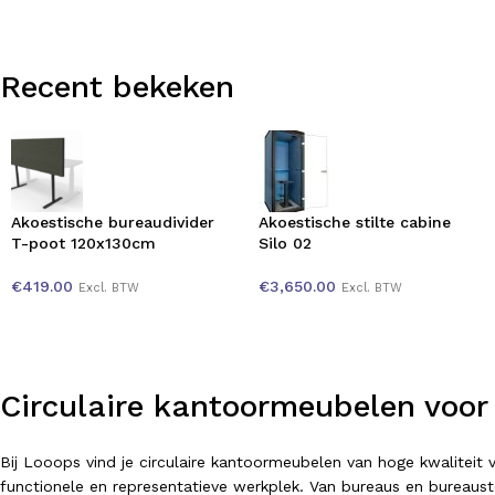
Recent bekeken
Akoestische bureaudivider
Akoestische stilte cabine
T-poot 120x130cm
Silo 02
€
419.00
€
3,650.00
Excl. BTW
Excl. BTW
Circulaire kantoormeubelen voor
Bij Looops vind je circulaire kantoormeubelen van hoge kwalitei
functionele en representatieve werkplek. Van bureaus en bureausto