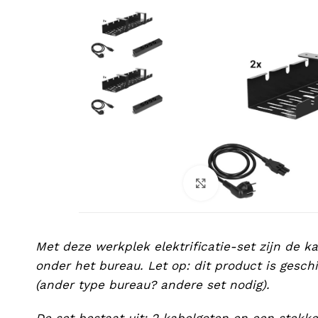
Klik om te vergro
Met deze werkplek elektrificatie-set zijn de ka
onder het bureau. Let op: dit product is gesch
(ander type bureau? andere set nodig).