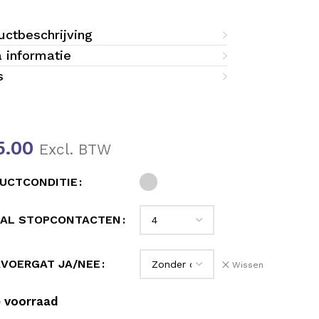
uctbeschrijving
a informatie
s
5.00
Excl. BTW
UCTCONDITIE
AL STOPCONTACTEN
VOERGAT JA/NEE
Wissen
 voorraad