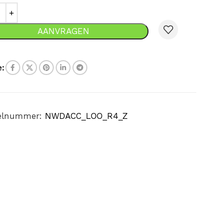
AANVRAGEN
:
kelnummer:
NWDACC_LOO_R4_Z