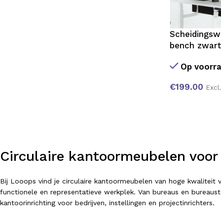
Scheidingsw
bench zwar
Op voorr
€
199.00
Excl
Circulaire kantoormeubelen voor
Bij Looops vind je circulaire kantoormeubelen van hoge kwalitei
functionele en representatieve werkplek. Van bureaus en bureausto
kantoorinrichting voor bedrijven, instellingen en projectinrichters.