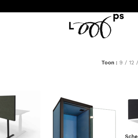
Toon
9
12
Sche