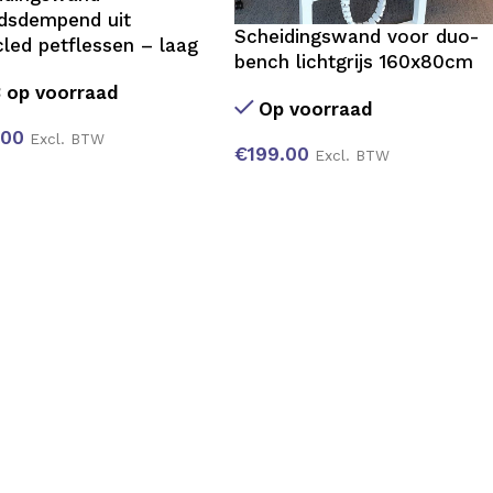
idsdempend uit
Scheidingswand voor duo-
cled petflessen – laag
bench lichtgrijs 160x80cm
 op voorraad
Op voorraad
.00
Excl. BTW
€
199.00
Excl. BTW