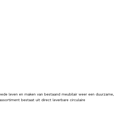
tweede leven en maken van bestaand meubilair weer een duurzame,
sortiment bestaat uit direct leverbare circulaire