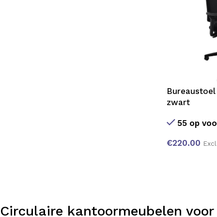
Bureaustoel 
zwart
55 op voo
€
220.00
Exc
Circulaire kantoormeubelen voor