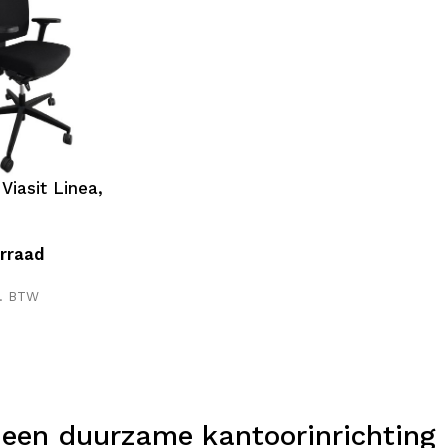
Viasit Linea,
rraad
l. BTW
 een duurzame kantoorinrichting