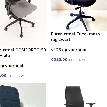
Bureaustoel Erica, mesh
rug zwart
23 op voorraad
austoel COMFORTO 59
 + alu
€
285.00
Excl. BTW
op voorraad
.00
Excl. BTW