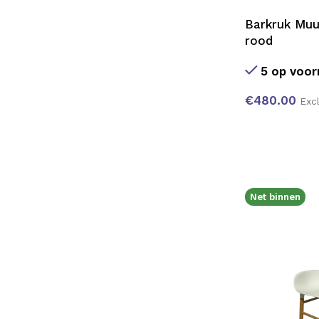
Barkruk Muu
rood
5 op voor
€
480.00
Exc
Net binnen