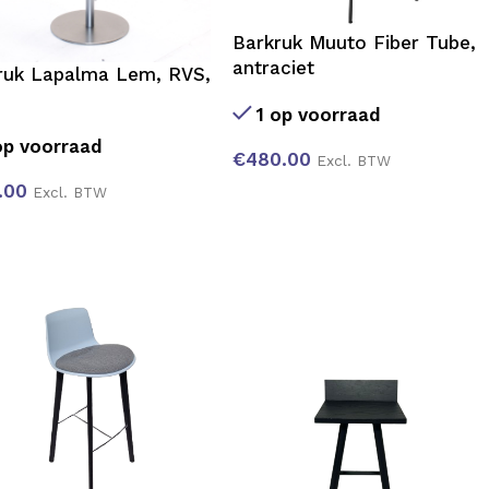
Barkruk Muuto Fiber Tube,
antraciet
ruk Lapalma Lem, RVS,
1 op voorraad
op voorraad
€
480.00
Excl. BTW
.00
Excl. BTW