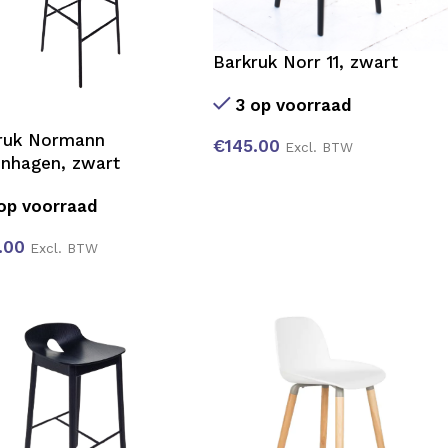
Barkruk Norr 11, zwart
3 op voorraad
ruk Normann
€
145.00
Excl. BTW
nhagen, zwart
op voorraad
.00
Excl. BTW