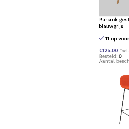
Barkruk gest
blauwgrijs
11 op voo
€
125.00
Excl
Besteld:
0
Aantal besch