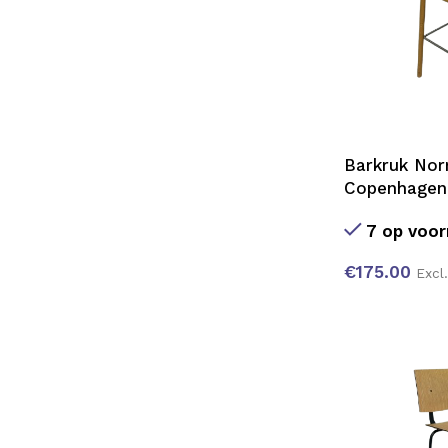
Barkruk No
Copenhagen
7 op voor
€
175.00
Excl