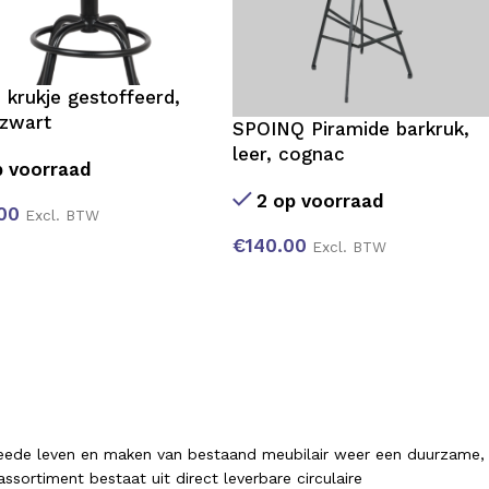
 krukje gestoffeerd,
-zwart
SPOINQ Piramide barkruk,
leer, cognac
 voorraad
2 op voorraad
00
Excl. BTW
€
140.00
Excl. BTW
tweede leven en maken van bestaand meubilair weer een duurzame,
sortiment bestaat uit direct leverbare circulaire