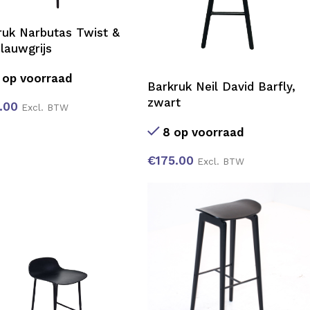
ruk Narbutas Twist &
blauwgrijs
 op voorraad
Barkruk Neil David Barfly,
zwart
.00
Excl. BTW
8 op voorraad
€
175.00
Excl. BTW