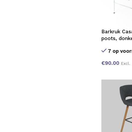
Barkruk Cas
poots, donk
7 op voor
€
90.00
Excl.