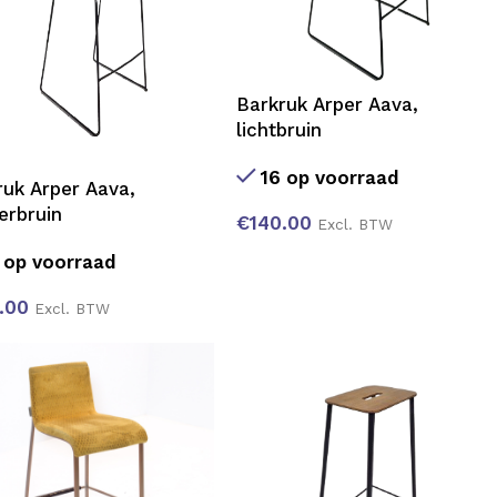
Barkruk Arper Aava,
lichtbruin
16 op voorraad
ruk Arper Aava,
erbruin
€
140.00
Excl. BTW
 op voorraad
.00
Excl. BTW