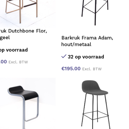
ruk Dutchbone Flor,
geel
Barkruk Frama Adam,
hout/metaal
op voorraad
32 op voorraad
.00
Excl. BTW
€
195.00
Excl. BTW