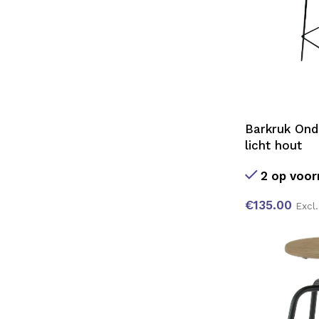
Barkruk Ond
licht hout
2 op voor
€
135.00
Excl