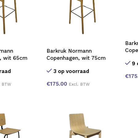
Bark
Cope
rmann
Barkruk Normann
, wit 65cm
Copenhagen, wit 75cm
9 
raad
3 op voorraad
€
175
€
175.00
. BTW
Excl. BTW