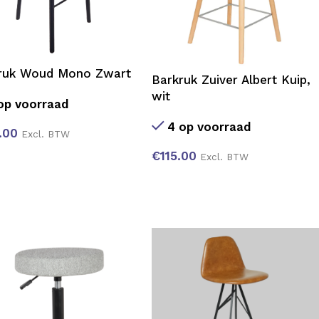
ruk Woud Mono Zwart
Barkruk Zuiver Albert Kuip,
wit
op voorraad
4 op voorraad
.00
Excl. BTW
€
115.00
Excl. BTW