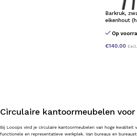
Barkruk, zwa
eikenhout (
Op voorr
€
140.00
Excl
Circulaire kantoormeubelen voor
Bij Looops vind je circulaire kantoormeubelen van hoge kwalitei
functionele en representatieve werkplek. Van bureaus en bureausto