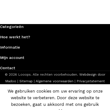
Categorieën
Hoe werkt het?
Informatie
Mijn account
Contact
© 2026 Looops. Alle rechten voorbehouden.
Webdesign door
Madoo
|
Sitemap
|
Algemene voorwaarden
|
Privacystatement
We gebruiken cookies om uw ervaring op onze
website te verbeteren. Door deze website te
bezoeken, gaat u akkoord met ons gebruik
Home
Winkel
Aanvraag
Mijn account