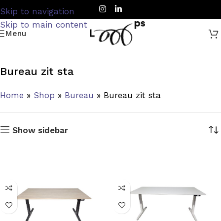
Skip to navigation
Skip to main content
Menu
Bureau zit sta
Home
»
Shop
»
Bureau
»
Bureau zit sta
Show sidebar