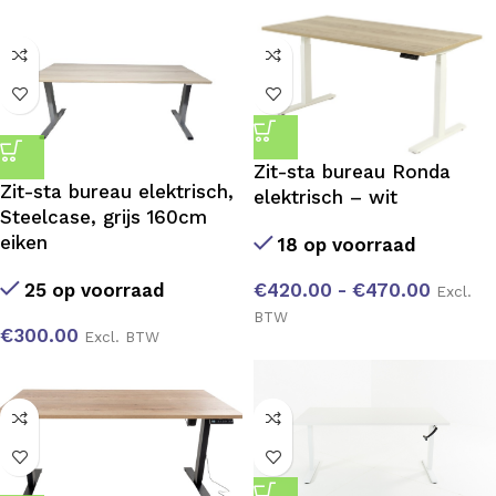
Zit-sta bureau Ronda
Zit-sta bureau elektrisch,
elektrisch – wit
Steelcase, grijs 160cm
eiken
18 op voorraad
25 op voorraad
€
420.00
-
€
470.00
Excl.
BTW
€
300.00
Excl. BTW