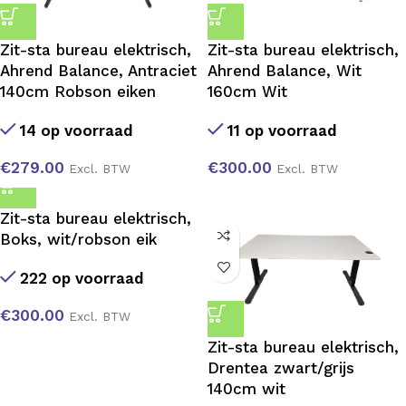
Zit-sta bureau elektrisch,
Zit-sta bureau elektrisch,
Ahrend Balance, Antraciet
Ahrend Balance, Wit
140cm Robson eiken
160cm Wit
14 op voorraad
11 op voorraad
€
279.00
€
300.00
Excl. BTW
Excl. BTW
Zit-sta bureau elektrisch,
Boks, wit/robson eik
222 op voorraad
€
300.00
Excl. BTW
Zit-sta bureau elektrisch,
Drentea zwart/grijs
140cm wit