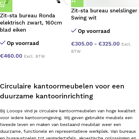
Zit-sta bureau snelslinger
Zit-sta bureau Ronda
Swing wit
elektrisch zwart, 160cm
blad eiken
Op voorraad
Op voorraad
€
305.00
-
€
325.00
Excl.
BTW
€
460.00
Excl. BTW
Circulaire kantoormeubelen voor een
duurzame kantoorinrichting
Bij Looops vind je circulaire kantoormeubelen van hoge kwaliteit
voor iedere kantooromgeving. Wij geven gebruikte meubels een
tweede leven en maken van bestaand meubilair weer een
duurzame, functionele en representatieve werkplek. Van bureaus
en bureaustoelen tot vergadertafels, akoestische oplossingen en