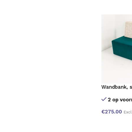
Wandbank, s
2 op voor
€
275.00
Exc