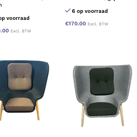
n
6 op voorraad
op voorraad
€
170.00
Excl. BTW
.00
Excl. BTW