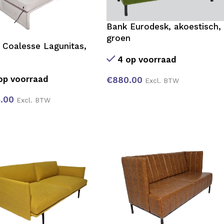
Bank Eurodesk, akoestisch,
groen
 Coalesse Lagunitas,
4 op voorraad
op voorraad
€
880.00
Excl. BTW
.00
Excl. BTW