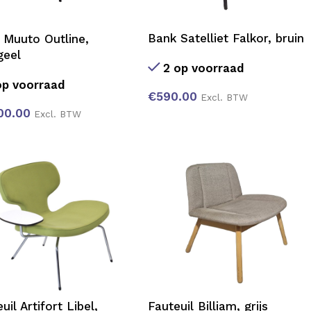
Bank Satelliet Falkor, bruin
 Muuto Outline,
geel
2 op voorraad
op voorraad
€
590.00
Excl. BTW
00.00
Excl. BTW
uil Artifort Libel,
Fauteuil Billiam, grijs