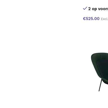
2 op voor
€
525.00
Excl