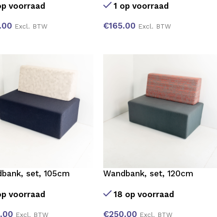
op voorraad
1 op voorraad
.00
€
165.00
Excl. BTW
Excl. BTW
bank, set, 105cm
Wandbank, set, 120cm
op voorraad
18 op voorraad
.00
€
250.00
Excl. BTW
Excl. BTW