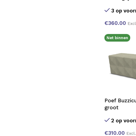
3 op voor
€
360.00
Exc
Net binnen
Poef Buzzicu
groot
2 op voor
€
310.00
Excl