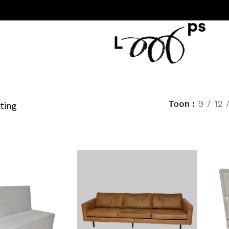
Toon
9
12
ting