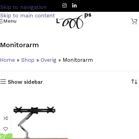
Skip to navigation
Skip to main content
Menu
Monitorarm
Home
»
Shop
»
Overig
»
Monitorarm
Show sidebar