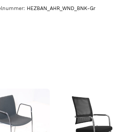
kelnummer:
HEZBAN_AHR_WND_BNK-Gr