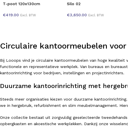
T-poot 120x130cm
Silo 02
€
419.00
€
3,650.00
Excl. BTW
Excl. BTW
Circulaire kantoormeubelen voor
Bij Looops vind je circulaire kantoormeubelen van hoge kwalitei
functionele en representatieve werkplek. Van bureaus en bureausto
kantoorinrichting voor bedrijven, instellingen en projectinrichters.
Duurzame kantoorinrichting met hergebr
Steeds meer organisaties kiezen voor duurzame kantoorinrichting.
we in hergebruik, refurbishment en slim meubelmanagement. Hierdo
Onze collectie bestaat uit zorgvuldig geselecteerde tweedehands
opbergkasten en akoestische werkplekken. Dankzij onze wisselend