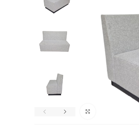
Klik om te vergro