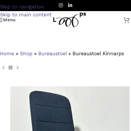
Skip to navigation
Skip to main content
Menu
Home
»
Shop
»
Bureaustoel
»
Bureaustoel Kinnarps C