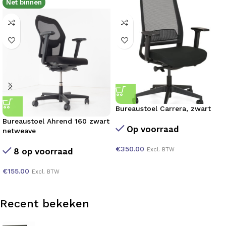
Net binnen
Bureaustoel Carrera, zwart
Bureaustoel Ahrend 160 zwart
Op voorraad
netweave
€
350.00
8 op voorraad
Excl. BTW
€
155.00
Excl. BTW
Recent bekeken