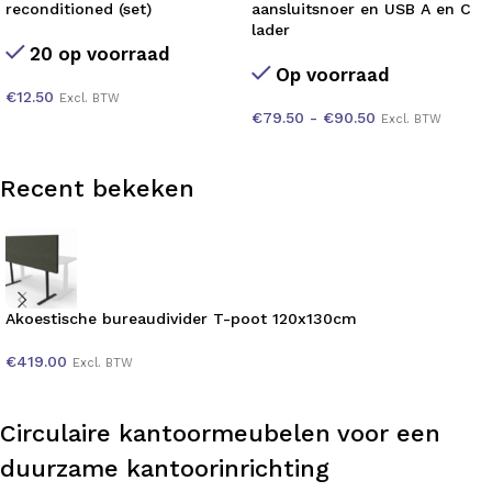
reconditioned (set)
aansluitsnoer en USB A en C
lader
20 op voorraad
Op voorraad
€
12.50
Excl. BTW
€
79.50
-
€
90.50
Excl. BTW
Recent bekeken
Akoestische bureaudivider T-poot 120x130cm
€
419.00
Excl. BTW
Circulaire kantoormeubelen voor een
duurzame kantoorinrichting