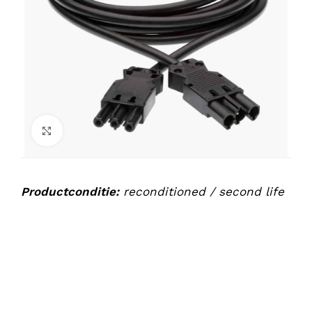
Klik om te vergroten
Productconditie:
reconditioned / second life