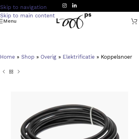
Skip to navigation
Skip to main content
Menu
Home
»
Shop
»
Overig
»
Elektrificatie
»
Koppelsnoer G