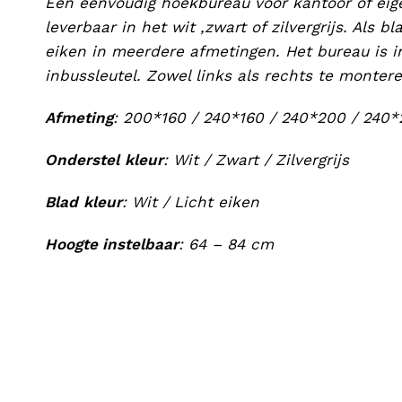
Een eenvoudig hoekbureau voor kantoor of eige
leverbaar in het wit ,zwart of zilvergrijs. Als b
eiken in meerdere afmetingen. Het bureau is in
inbussleutel. Zowel links als rechts te montere
Afmeting
: 200*160 / 240*160 / 240*200 / 240*
Onderstel
kleur
: Wit / Zwart / Zilvergrijs
Blad
kleur
: Wit / Licht eiken
Hoogte instelbaar
: 64 – 84 cm