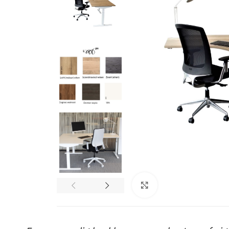
Klik om te vergro