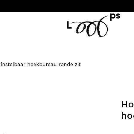
instelbaar hoekbureau ronde zit
Ho
ho