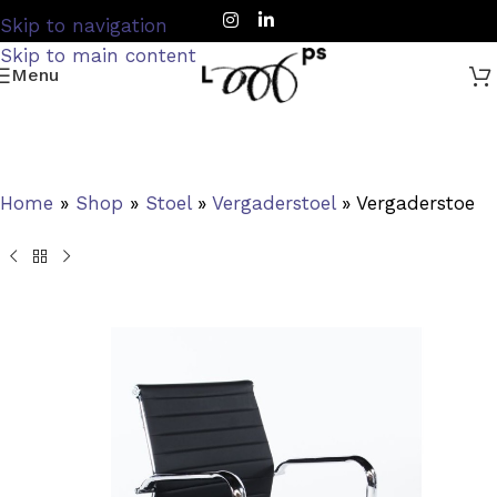
Skip to navigation
Skip to main content
Menu
Home
»
Shop
»
Stoel
»
Vergaderstoel
»
Vergaderstoel Z