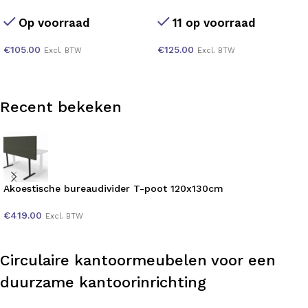
Op voorraad
11 op voorraad
€
105.00
€
125.00
Excl. BTW
Excl. BTW
Recent bekeken
Akoestische bureaudivider T-poot 120x130cm
€
419.00
Excl. BTW
Circulaire kantoormeubelen voor een
duurzame kantoorinrichting