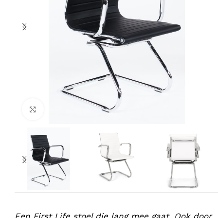
Klik om te vergroten
Een First Life stoel die lang mee gaat. Ook door