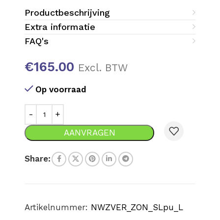
Productbeschrijving
Extra informatie
FAQ's
€
165.00
Excl. BTW
Op voorraad
AANVRAGEN
Share:
Artikelnummer:
NWZVER_ZON_SLpu_L