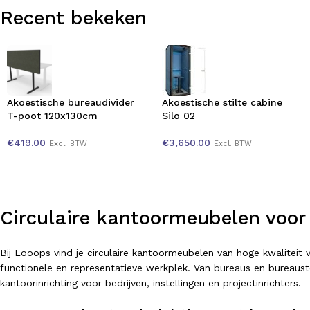
Recent bekeken
Akoestische bureaudivider
Akoestische stilte cabine
T-poot 120x130cm
Silo 02
€
419.00
€
3,650.00
Excl. BTW
Excl. BTW
Circulaire kantoormeubelen voor
Bij Looops vind je circulaire kantoormeubelen van hoge kwalitei
functionele en representatieve werkplek. Van bureaus en bureausto
kantoorinrichting voor bedrijven, instellingen en projectinrichters.