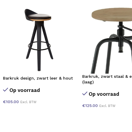
Barkruk, zwart staal & 
Barkruk design, zwart leer & hout
(laag)
Op voorraad
Op voorraad
€
105.00
Excl. BTW
€
125.00
Excl. BTW