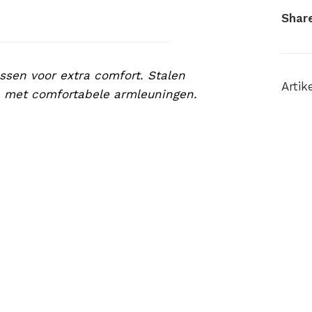
ten
Share
ssen voor extra comfort. Stalen
Arti
n met comfortabele armleuningen.