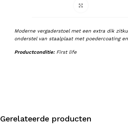
Klik om te vergro
Moderne vergaderstoel met een extra dik zitku
onderstel van staalplaat met poedercoating e
Productconditie:
First life
Gerelateerde producten