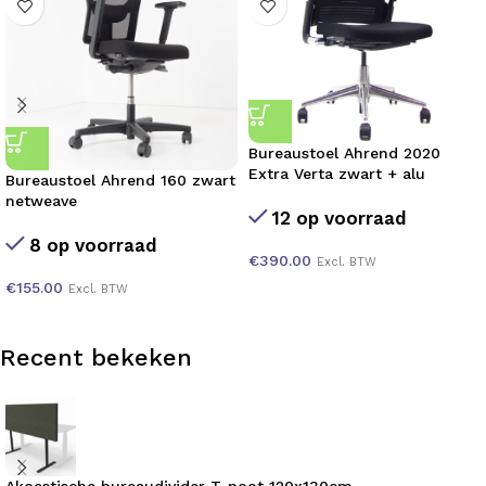
Bureaustoel Ahrend 2020
Extra Verta zwart + alu
Bureaustoel Ahrend 160 zwart
netweave
12 op voorraad
8 op voorraad
€
390.00
Excl. BTW
€
155.00
Excl. BTW
Recent bekeken