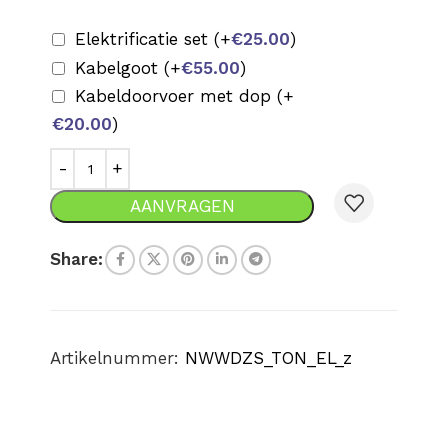
Elektrificatie set
(+
€
25.00
)
Kabelgoot
(+
€
55.00
)
Kabeldoorvoer met dop
(+
€
20.00
)
AANVRAGEN
Share:
Artikelnummer:
NWWDZS_TON_EL_z