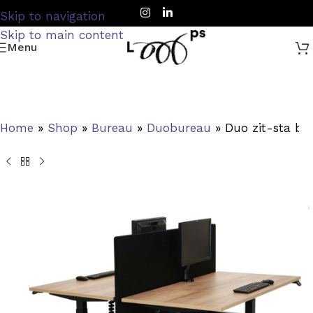
Skip to navigation
Skip to main content
Menu
Home
»
Shop
»
Bureau
»
Duobureau
»
Duo zit-sta bu