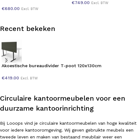
€
749.00
Excl. BTW
€
680.00
Excl. BTW
Recent bekeken
Akoestische bureaudivider T-poot 120x130cm
€
419.00
Excl. BTW
Circulaire kantoormeubelen voor een
duurzame kantoorinrichting
Bij Looops vind je circulaire kantoormeubelen van hoge kwaliteit
voor iedere kantooromgeving. Wij geven gebruikte meubels een
tweede leven en maken van bestaand meubilair weer een