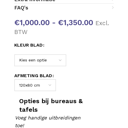
FAQ's
€
1,000.00
-
€
1,350.00
Excl.
BTW
KLEUR BLAD
AFMETING BLAD
Opties bij bureaus &
tafels
Voeg handige uitbreidingen
toe!