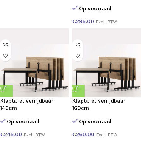
Op voorraad
€
295.00
Excl. BTW
Klaptafel verrijdbaar
Klaptafel verrijdbaar
140cm
160cm
Op voorraad
Op voorraad
€
245.00
€
260.00
Excl. BTW
Excl. BTW