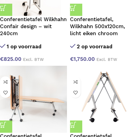
Conferentietafel Wilkhahn
Conferentietafel,
Confair design – wit
Wilkhahn 500x120cm,
240cm
licht eiken chroom
1 op voorraad
2 op voorraad
€
825.00
€
1,750.00
Excl. BTW
Excl. BTW
Conferentietafel,
Conferentietafel,