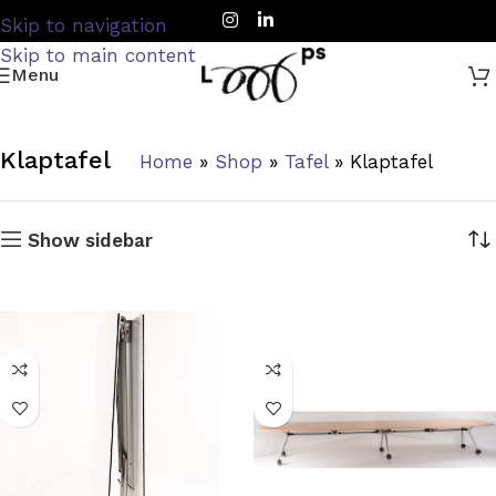
Skip to navigation
Skip to main content
Menu
Klaptafel
Home
»
Shop
»
Tafel
»
Klaptafel
Show sidebar