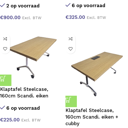
6 op voorraad
2 op voorraad
€
325.00
€
900.00
Excl. BTW
Excl. BTW
Klaptafel Steelcase,
160cm Scandi. eiken
6 op voorraad
Klaptafel Steelcase,
160cm Scandi. eiken +
€
225.00
Excl. BTW
cubby