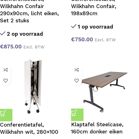
Wilkhahn Confair
Wilkhahn Confair,
290x90cm, licht eiken,
198x89cm
Set 2 stuks
1 op voorraad
2 op voorraad
€
750.00
Excl. BTW
€
875.00
Excl. BTW
Klaptafel Steelcase,
Conferentietafel,
160cm donker eiken
Wilkhahn wit, 280×100