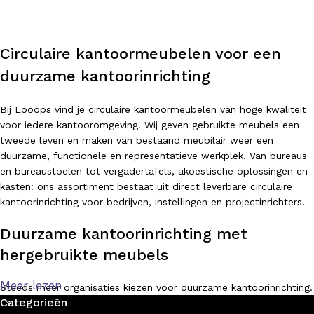
Circulaire kantoormeubelen voor een
duurzame kantoorinrichting
Bij Looops vind je circulaire kantoormeubelen van hoge kwaliteit
voor iedere kantooromgeving. Wij geven gebruikte meubels een
tweede leven en maken van bestaand meubilair weer een
duurzame, functionele en representatieve werkplek. Van bureaus
en bureaustoelen tot vergadertafels, akoestische oplossingen en
kasten: ons assortiment bestaat uit direct leverbare circulaire
kantoorinrichting voor bedrijven, instellingen en projectinrichters.
Duurzame kantoorinrichting met
hergebruikte meubels
Meer lezen
Steeds meer organisaties kiezen voor duurzame kantoorinrichting.
Categorieën
Met circulaire kantoormeubelen bespaar je niet alleen kosten,